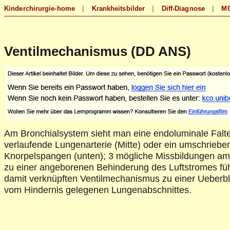
Ventilmechanismus (DD ANS)
Am Bronchialsystem sieht man eine endoluminale Falt
verlaufende Lungenarterie (Mitte) oder ein umschrieben
Knorpelspangen (unten); 3 mögliche Missbildungen am
zu einer angeborenen Behinderung des Luftstromes f
damit verknüpften Ventilmechanismus zu einer Ueberb
vom Hindernis gelegenen Lungenabschnittes.