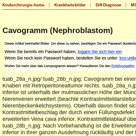
Cavogramm (Nephroblastom)
tuab_28a_n.jpg/ tuab_28b_n.jpg: Cavogramm bei einem
Knaben mit Retroperitonealtumor rechts. tuab_28a_n.j
inferior ist unterhalb der mutmasslichen Höhe der Mün
Nierenvenen erweitert (beachte Kontrastmitteldarstellu
Nierenbeckenkelchsystems). Oberhalb davon findet sic
Kontrastmittelbeschlag der durch einen Füllungsdefekt
erweiterten Vena cava inferior. Kontrastmittelablauf übe
tuab_28b_n.jpg: Nach Vorbehandlung ist die Erweiteru
inferior in ihrer ganzen Ausdehnung rückläufig und der 