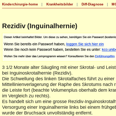
Rezidiv (Inguinalhernie)
3 1/2 Monate alter Säugling mit einer Skrotal- und Leis
bei Inguinoskrotalhernie (Rezidiv).
Die Schwellung des linken Skrotalfaches führt zu einer
Mittellinienverlagerung der Raphe des Skrotums nach rec
die Leiste fort (beachte Volumenplus oberhalb dem kr
im Vergleich zu rechts).
Es handelt sich um eine grosse Rezidiv-Inguinoskrotal
Versorgung einer Inguinalhernie links bei einem frühge
wurde der Bruchsack unvollständig entfernt.