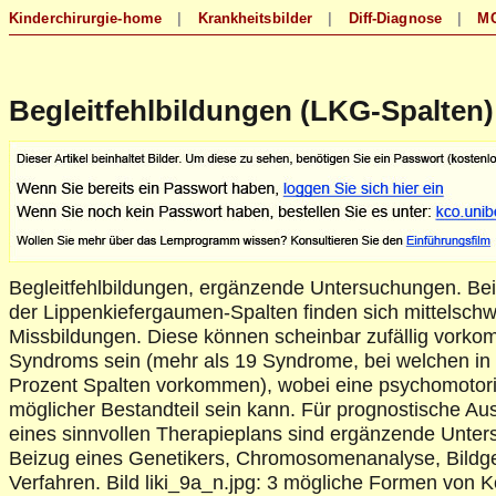
Begleitfehlbildungen (LKG-Spalten)
Begleitfehlbildungen, ergänzende Untersuchungen. Bei
der Lippenkiefergaumen-Spalten finden sich mittelsch
Missbildungen. Diese können scheinbar zufällig vorko
Syndroms sein (mehr als 19 Syndrome, bei welchen in 
Prozent Spalten vorkommen), wobei eine psychomotori
möglicher Bestandteil sein kann. Für prognostische Au
eines sinnvollen Therapieplans sind ergänzende Unte
Beizug eines Genetikers, Chromosomenanalyse, Bild
Verfahren. Bild liki_9a_n.jpg: 3 mögliche Formen von 