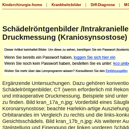
Schädelröntgenbilder /Intrakranielle
Druckmessung (Kraniosynsostose)
Ergänzende Untersuchungen. Dazu gehören konventio
Schädelröntgenbilder, CT (wenn erforderlich mit Rekons
und intraoperative Druckmessung. Beispiele sind unter
zu finden. Bild kran_17a_n.jpg: Vorderbild eines Säuglin
Koronarsynostose; beachte Harlekin-artige Ausziehung
Orbitarandes im Vergleich zu rechts und die links-konk
Gesichtsschädels. Bild kran_17b_n.jpg: Als weiterer A
Steilstellung und Einengung der linken vorderen Schäde