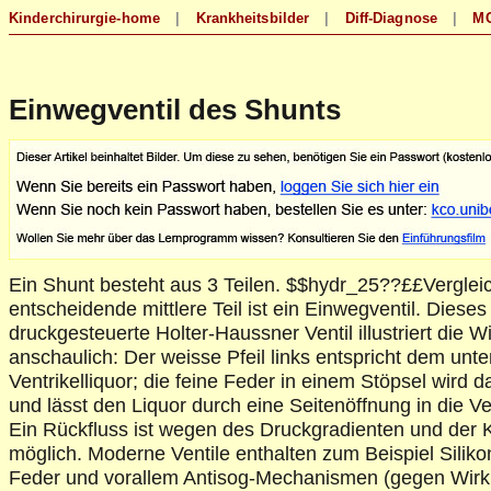
Einwegventil des Shunts
Ein Shunt besteht aus 3 Teilen. $$hydr_25??££Verglei
entscheidende mittlere Teil ist ein Einwegventil. Dieses 
druckgesteuerte Holter-Haussner Ventil illustriert die 
anschaulich: Der weisse Pfeil links entspricht dem unt
Ventrikelliquor; die feine Feder in einem Stöpsel wird 
und lässt den Liquor durch eine Seitenöffnung in die V
Ein Rückfluss ist wegen des Druckgradienten und der K
möglich. Moderne Ventile enthalten zum Beispiel Silikon
Feder und vorallem Antisog-Mechanismen (gegen Wirk