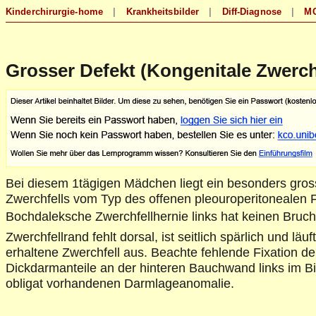
Grosser Defekt (Kongenitale Zwerch
Bei diesem 1tägigen Mädchen liegt ein besonders gros
Zwerchfells vom Typ des offenen pleouroperitonealen 
Bochdaleksche Zwerchfellhernie links hat keinen Bruc
Zwerchfellrand fehlt dorsal, ist seitlich spärlich und läu
erhaltene Zwerchfell aus. Beachte fehlende Fixation de
Dickdarmanteile an der hinteren Bauchwand links im Bil
obligat vorhandenen Darmlageanomalie.